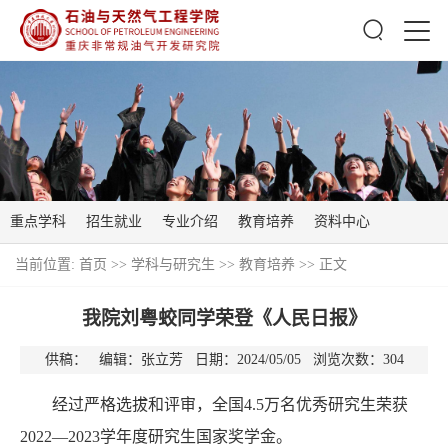
重点学科
招生就业
专业介绍
教育培养
资料中心
当前位置:
首页
>>
学科与研究生
>>
教育培养
>> 正文
我院刘粤蛟同学荣登《人民日报》
供稿： 编辑：张立芳 日期：2024/05/05 浏览次数：
304
经过严格选拔和评审，全国4.5万名优秀研究生荣获
2022—2023学年度研究生国家奖学金。