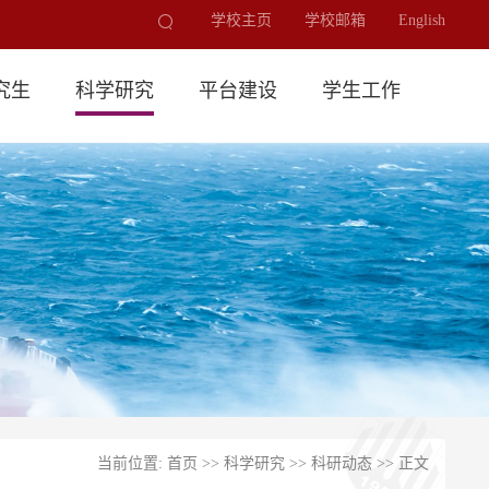
学校主页
学校邮箱
English
究生
科学研究
平台建设
学生工作
当前位置:
首页
>>
科学研究
>>
科研动态
>> 正文