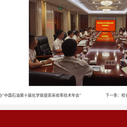
办“中国石油第十届化学驱提高采收率技术年会”
下一条：
校