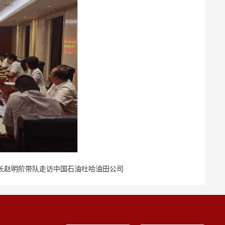
长赵明阶带队走访中国石油吐哈油田公司