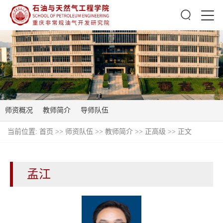
师资概况
教师简介
导师队伍
当前位置:
首页
>>
师资队伍
>>
教师简介
>>
正高级
>> 正文
孟江