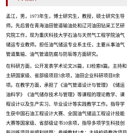
孟江，男，1973年生，博士研究生，教授，硕士研究生导
师。先后曾在青海油田管道输油处和辽河油田钻采工艺研
究院工作，现为重庆科技大学石油与天然气工程学院油气
储运专业教师。担任油气储运专业系主任，主要从事油气
管道集输、油气管道防腐与防垢等方面研究。
在科研方面，公开发表学术论文26篇，EI检索8篇。主持和
主研国家级、省部级项目5余项，油田企业科研项目8余
项。在教学方面，承担了《油气管道设计与管理》《储运
油料学》《油气储存技术与管理》等课程的理论教学、课
程设计以及生产实习、毕业设计等实践教学工作。指导学
生获中国石油工程设计大赛、全国油气储运工程设计技能
大赛等国家级、省部级证书10余项，指导多项学生科技创
新训练项目并顺利结题；参编教材2本；主持校级教改项目