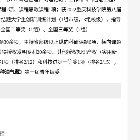
2项、课程思政课程1项；获2022重庆科技学院第八届
指导结题大学生创新训练计划（1组市级，3组校级），指导
全国二等奖（1组）、全国三等奖（2组）
题30余项，主持省部级以上纵向科研课题6项，横向课题
篇)；获得授权发明专利20余项、其他授权知识产权（实用新
（排名2/12）和科技进步一等奖1项（排名2/15）；
种油气藏
》第一届青年编委
助理