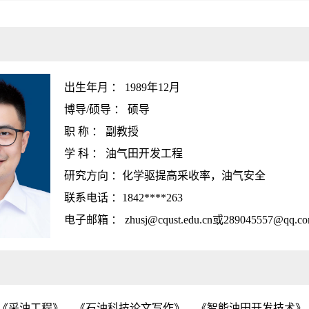
出生年月 ： 1989年12月
博导/硕导 ： 硕导
职 称 ： 副教授
学 科 ： 油气田开发工程
研究方向 ：化学驱提高采收率，油气安全
联系电话 ：1842****263
电子邮箱 ： zhusj@cqust.edu.cn或289045557@qq.c
《采油工程》、《石油科技论文写作》、《智能油田开发技术》