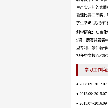
生产实习》的实践
微课比赛二等奖；
学生参与“挑战杯
科学研究：
从事
化
5项；
撰写并发表
型专利、软件著作权
担任中文核心/CS
学习工作简
● 2008.09~2
● 2012.09~2
● 2015.07~