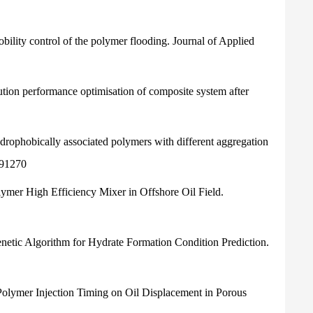
mobility control of the polymer flooding. Journal of Applied
lution performance optimisation of composite system after
ydrophobically associated polymers with different aggregation
191270
lymer High Efficiency Mixer in Offshore Oil Field.
Genetic Algorithm for Hydrate Formation Condition Prediction.
 Polymer Injection Timing on Oil Displacement in Porous