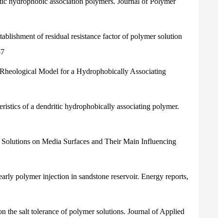
itic hydrophobic association polymers. Journal of Polymer
tablishment of residual resistance factor of polymer solution
-7
e Rheological Model for a Hydrophobically Associating
ristics of a dendritic hydrophobically associating polymer.
r Solutions on Media Surfaces and Their Main Influencing
arly polymer injection in sandstone reservoir. Energy reports,
on the salt tolerance of polymer solutions. Journal of Applied