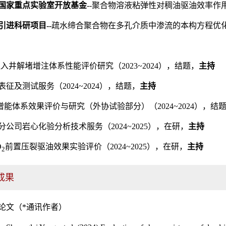
国家重点实验室开放基金
--聚合物溶液粘弹性对稠油驱油效率作用规
进科研项目--
疏水缔合聚合物在多孔介质中渗流的本构方程优化研究
注入井解堵增注体系性能评价研究（2023~2024），结题，
主持
征及测试服务（2024~2024），结题，
主持
增能体系效果评价与研究（外协试验部分）（2024~2024），结
公司岩心化验分析技术服务（2024~2025），在研，
主持
O
前置压裂驱油效果实验评价（2024~2025），在研，
主持
2
成果
论文（*通讯作者）