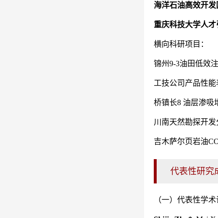
海洋石油高效开发
重庆科技大学人才引
横向科研项目：
锦州9-3油田低效
工技公司产品性能表
桥镇长8 油层渗吸
川南天然勘探开发分
吉木萨尔页岩油C
代表性研究
（一）代表性学术