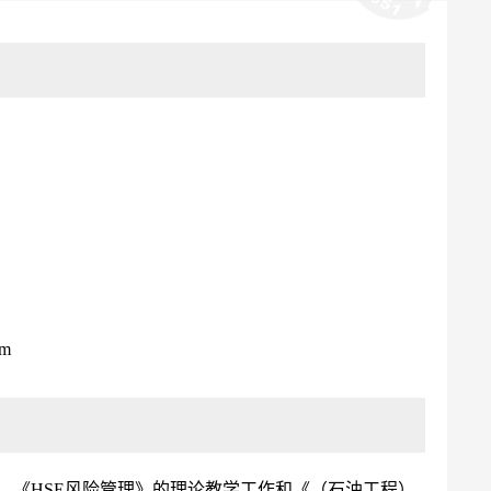
om
、《HSE风险管理》的理论教学工作和《（石油工程）