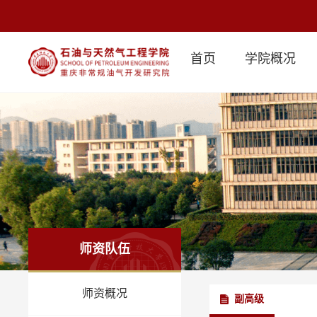
首页
学院概况
师资队伍
师资概况
副高级