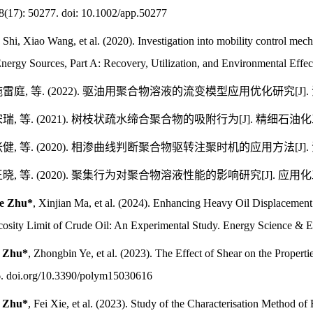
8(17): 50277. doi: 10.1002/app.50277
g Shi, Xiao Wang, et al.
(2020). Investigation into mobility control me
 Energy Sources, Part A: Recovery, Utilization, and Environmental Ef
雷庭, 等. (2022). 驱油用聚合物溶液的流变模型应用优化研究[J]. 油气
瑞, 等. (2021). 树枝状疏水缔合聚合物的吸附行为[J]. 精细石油化工,
张健, 等. (2020). 相渗曲线判断聚合物驱转注聚时机的应用方法[J]. 油气
王晓, 等. (2020). 聚集行为对聚合物溶液性能的影响研究[J]. 应用化工, 49
ie Zhu*
, Xinjian Ma, et al. (2024). Enhancing Heavy Oil Displacement 
scosity Limit of Crude Oil: An Experimental Study. Energy Science & 
e Zhu*
, Zhongbin Ye, et al. (2023). The Effect of Shear on the Propert
6. doi.org/10.3390/polym15030616
e Zhu*
, Fei Xie, et al. (2023). Study of the Characterisation Method o