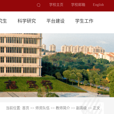
学校主页
学校邮箱
English
究生
科学研究
平台建设
学生工作
当前位置:
首页
>>
师资队伍
>>
教师简介
>>
副高级
>> 正文