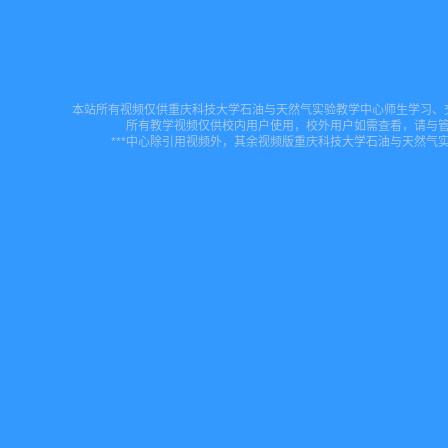
本站所有视频仅供重庆科技大学石油与天然气实验教学中心师生学习、
所有教学视频仅供校内用户使用，校外用户如需查看，请与
***中心除引用视频外，其余视频版重庆科技大学石油与天然气实