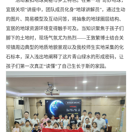
活动紧扣地球奥秘与乡土特色。在第一场“奇妙地球，
宜居关坝”讲座中，团队成员化身“地球讲解员”，通过生动
的图片、简易模型及互动问答，将抽象的地球圈层结构、
宜居的地球资源环境变得触手可及。当知识聚焦于孩子们
脚下的土地时，现场气氛尤为热烈——王敦繁博士结合关
坝镇周边典型的地质地貌景观以及我校师生实地采集的化
石标本，深入浅出地阐释了这片青山绿水的形成密码，让
孩子们第一次真正“读懂”了自己生长于斯的家园。