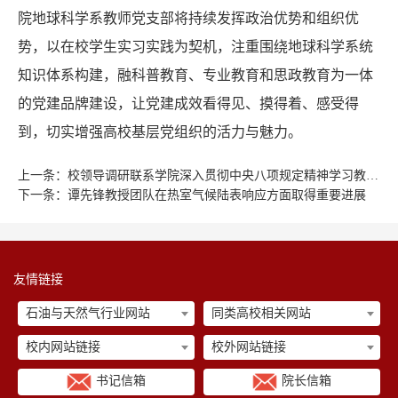
院地球科学系教师党支部将持续发挥政治优势和组织优
势，以在校学生实习实践为契机，注重围绕地球科学系统
知识体系构建，融科普教育、专业教育和思政教育为一体
的党建品牌建设，让党建成效看得见、摸得着、感受得
到，切实增强高校基层党组织的活力与魅力。
上一条：
校领导调研联系学院深入贯彻中央八项规定精神学习教育及博士点建设工作
下一条：
谭先锋教授团队在热室气候陆表响应方面取得重要进展
友情链接
石油与天然气行业网站
同类高校相关网站
校内网站链接
校外网站链接
书记信箱
院长信箱