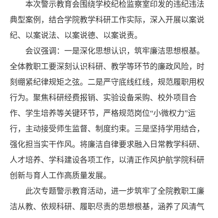
本次警示教育会围绕学校纪检监察室印发的违纪违法
典型案例，结合学院教学科研工作实际，深入开展以案说
纪、以案说法、以案说德、以案说责。
会议强调：一是深化思想认识，筑牢廉洁思想根基。
全体教职工要深刻认识科研、教学等环节的廉政风险，时
刻绷紧纪律规矩之弦。二是严守底线红线，规范履职用权
行为。聚焦科研经费报销、实验设备采购、校外项目合
作、学生培养等关键环节，严格规范岗位“小微权力”运
行，主动接受师生监督、制度约束。三是坚持学用结合，
强化担当实干作风。将廉洁自律要求融入日常教学科研、
人才培养、学科建设各项工作，以清正作风护航学院科研
创新与育人工作高质量发展。
此次专题警示教育活动，进一步筑牢了全院教职工廉
洁从教、依规科研、履职尽责的思想根基，涵养了风清气