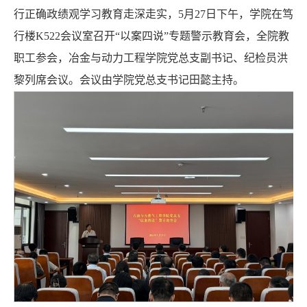
行正确政绩观学习教育走深走实，5月27日下午，学院在笃
行楼K522会议室召开“以案四说”专题警示教育会，全院教
职工参会，冶金与动力工程学院党总支副书记、纪检员洪
黎列席会议。会议由学院党总支书记田懿主持。