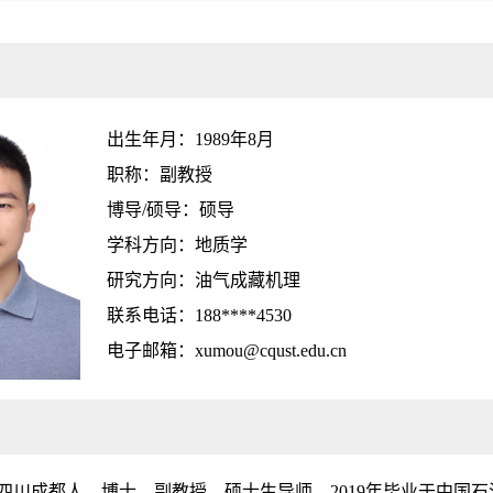
出生年月：1989年8月
职称：副教授
博导/硕导：硕导
学科方向：地质学
研究方向：油气成藏机理
联系电话：188****4530
电子邮箱：xumou@cqust.edu.cn
出生，四川成都人，博士，副教授，硕士生导师。2019年毕业于中