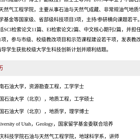
天然气工程学院，主要从事石油与天然气成藏、非常规油气地质
学基金等国家级、省部级科技项目3项，主持/参研横向课题若干。
括SCI检索论文11篇、EI检索论文2篇、中文核心期刊2篇，并担
1项，参与市级、校级教改项目和示范课程建设若干项，发表教改
指导学生获批校级大学生科技创新计划并顺利结题。
历
2.06 西南石油大学，资源勘查工程，工学学士
15.06 中国石油大学（北京），地质工程，工学硕士
9.09 中国石油大学（北京），地质学，理学博士
9 University of Utah，Geology，国家留学基金委联合培养
22.12 重庆科技学院石油与天然气工程学院，地球科学系，讲师