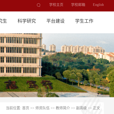
学校主页
学校邮箱
English
究生
科学研究
平台建设
学生工作
当前位置:
首页
>>
师资队伍
>>
教师简介
>>
副高级
>> 正文