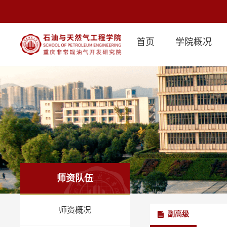
首页
学院概况
师资队伍
师资概况
副高级