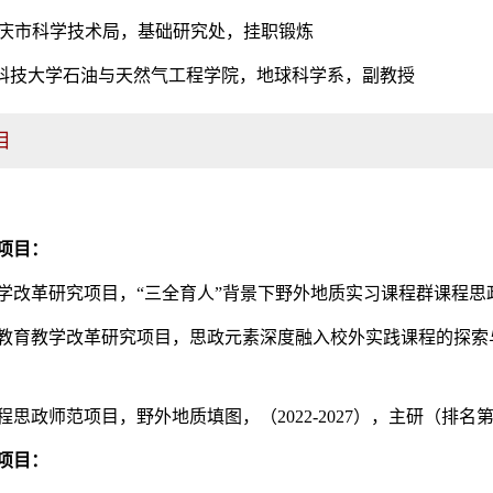
2.01 重庆市科学技术局，基础研究处，挂职锻炼
今 重庆科技大学石油与天然气工程学院，地球科学系，副教授
目
项目：
改革研究项目，“三全育人”背景下野外地质实习课程群课程思政整体
教育教学改革研究项目，思政元素深度融入校外实践课程的探索与实践
思政师范项目，野外地质填图，（2022-2027），主研（排名
项目：