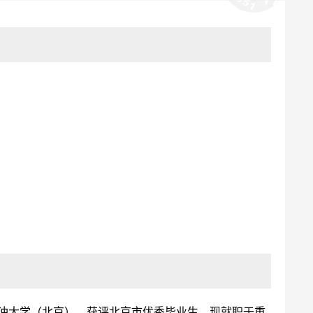
国石油大学（北京），获评北京市优秀毕业生。现就职于重