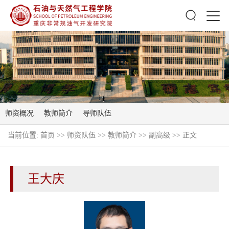
师资概况
教师简介
导师队伍
当前位置:
首页
>>
师资队伍
>>
教师简介
>>
副高级
>> 正文
王大庆