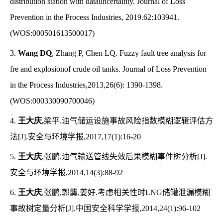
distribution station with datauncertainty. Journal of Loss
Prevention in the Process Industries, 2019.62:103941.
(WOS:000501613500017)
3.
Wang DQ
, Zhang P, Chen LQ. Fuzzy fault tree analysis for
fre and explosionof crude oil tanks. Journal of Loss Prevention
in the Process Industries,2013,26(6): 1390-1398.
(WOS:000330090700046)
4.
王大庆,
梁平.油气储运设施事故风险指数模糊逻辑评估方
法[J].安全与环境学报,2017,17(1):16-20
5.
王大庆
,张鹏.油气输送管线失效后果模糊事件树分析[J].
安全与环境学报,2014,14(3):88-92
6.
王大庆
,张鹏,郭龑,姜好.考虑相关性时LNG储罐泄漏模糊
事故树定量分析[J].中国安全科学学报,2014,24(1):96-102