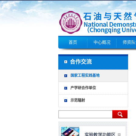
首页
中心概况
师资队
合作交流
国家工程实践基地
产学研合作单位
示范辐射