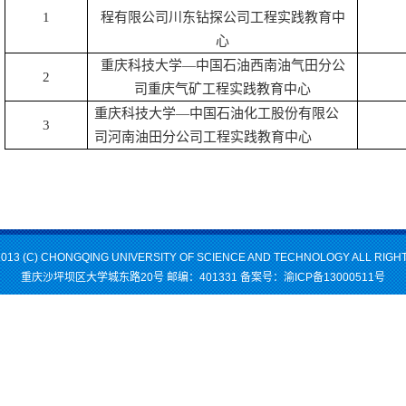
1
程有限公司川东钻探公司工程实践教育中
心
重庆科技大学—中国石油西南油气田分公
2
司重庆气矿工程实践教育中心
重庆科技大学
—
中国石油化工股份有限公
3
司河南油田分公司工程实践教育中心
013 (C) CHONGQING UNIVERSITY OF SCIENCE AND TECHNOLOGY ALL RIG
重庆沙坪坝区大学城东路20号 邮编：401331 备案号：渝ICP备13000511号