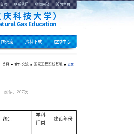
回首页
联系我们
收藏网站
设为主页
合作交流
资料下载
虚拟中心
首页
合作交流
国家工程实践基地
正文
02 阅读：
207
次
学科
级别
建设年份
门类