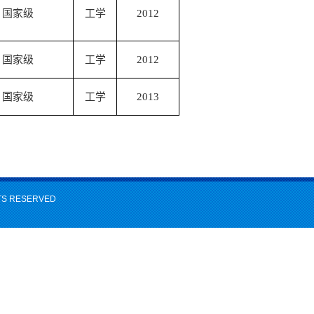
国家级
工学
2012
国家级
工学
2012
国家级
工学
2013
HTS RESERVED