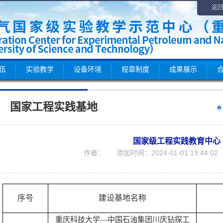
返
伍
实验教学
设备环境
规章制度
成果展示
国家工程实践基地
国家级工程实践教育中心
作者： 添加时间：2024-01-01 19:44:
序号
建设基地名称
重庆科技大学—中国石油集团川庆钻探工