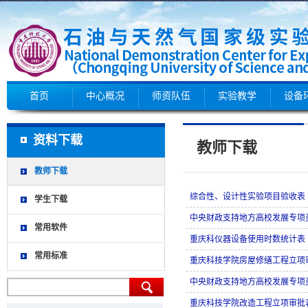
首页
中心概况
师资队伍
实验教学
设备
资料下载
教师下载
教师下载
综合性、设计性实验项目验收表
学生下载
中央财政支持地方高校发展专项
常用软件
重庆科仪器设备使用时数统计表
常用标准
重庆科技学院房屋修缮工程立项
中央财政支持地方高校发展专项
重庆科技学院改造工程立项审批