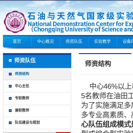
首页
中心概况
师资队伍
实验教学
设备
师资队伍
师资结构
师资结构
中心46%以
中心主任
5名教师在油田
专职教师
为了实施满足多
兼职教师
多专业高素质、
心队伍组成模式
队伍建设与规划