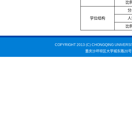
比
分
学位结构
人
比
COPYRIGHT 2013 (C) CHONGQING UNIVERS
重庆沙坪坝区大学城东路20号 邮编