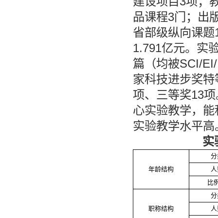
建设项目3项；
品课程3门；出版
省部级纵向课题1
1.791亿元。
篇（均被SCI/E
家科技进步奖特
项、三等奖13
心实验教学，能
实验教学水平高
实
分
年龄结构
人
比
分
职称结构
人