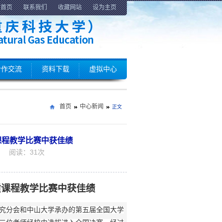
回首页
联系我们
收藏网站
设为主页
合作交流
资料下载
虚拟中心
首页
中心新闻
正文
课程教学比赛中获佳绩
43 阅读：
31
次
质课程教学比赛中获佳绩
育研究分会和中山大学承办的第五届全国大学