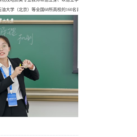
大学（北京）等全国68所高校的160名青年教师参加。