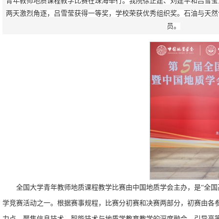
青年教师地质课程教学比赛在珠海举行。我院徐正建、刘建平和吕雪莹
两天激烈角逐，吕雪莹获得一等奖，学校荣获优秀组织奖。石油与天然
员。
全国大学青年教师地质课程教学比赛由中国地质学会主办，是“全国
学竞赛活动之一。根据赛事规程，比赛分初赛和决赛两部分，初赛由各
力点，聚焦信息技术、智能技术与地质学教育教学的深度融合，引导高