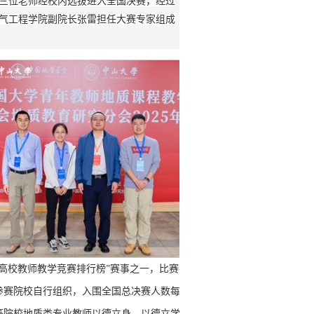
三位老师经校内选拔进入全国决赛，经过
气工程学院副院长张雷担任大赛专家组成
高校教师教学竞赛排行榜”赛事之一，比赛每两年举办一次，是我国地质
参赛院校自行组织，入围全国总决赛人数每所高校不超过3人。该项比赛以
等院校地质类专业教师以德立身、以德立学、以德施教，推动地质专业高