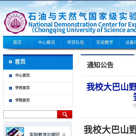
首页
中心概况
师资队伍
实验教学
设备
首页
通知公告
中心首页
我校大巴山
学校首页
学院首页
作
我校大巴山