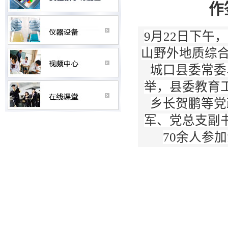
作
9月22日下午
山野外地质综
城口县委常委
举，县委教育
乡长贺鹏等党
军、党总支副
70余人参