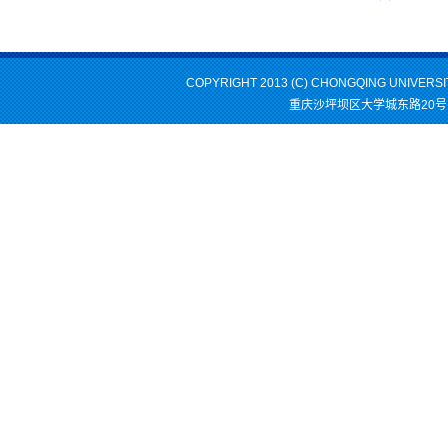
COPYRIGHT 2013 (C) CHONGQING UNIVERS
重庆沙坪坝区大学城东路20号 邮编