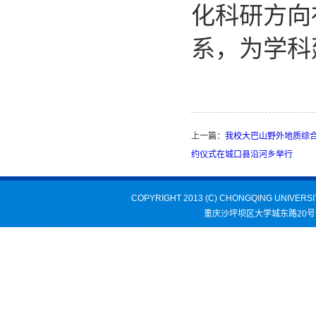
化科研方向
系，为学科
上一篇：
我校大巴山野外地质综
约仪式在城口县沿河乡举行
COPYRIGHT 2013 (C) CHONGQING UNIVERS
重庆沙坪坝区大学城东路20号 邮编